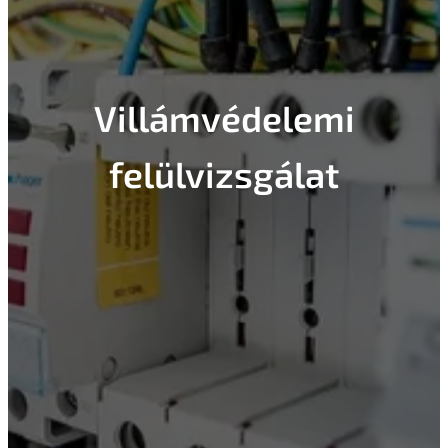
Villámvédelemi
felülvizsgálat