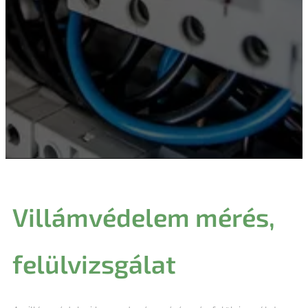
Villámvédelem mérés,
felülvizsgálat