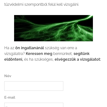
tűzvédelmi szempontból felül kell vizsgálni.
Ha az
ön ingatlanánál
szükség van erre a
vizsgálatra?
Keressen meg
bennünket,
segítünk
eldönteni,
és ha szükséges,
elvégezzük a vizsgálatot:
Név
E-mail