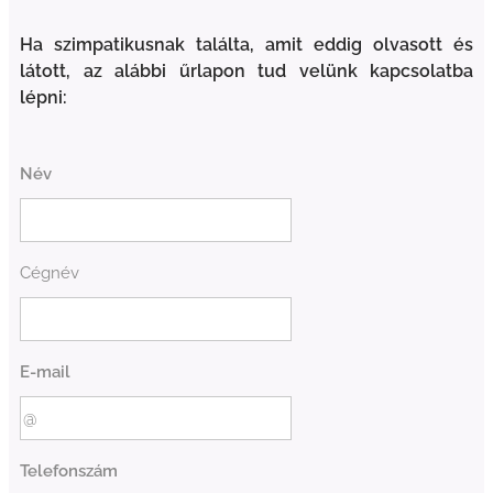
Ha szimpatikusnak találta, amit eddig olvasott és
látott, az alábbi űrlapon tud velünk kapcsolatba
lépni:
Név
Cégnév
E-mail
Telefonszám