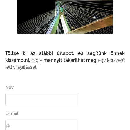
Töltse ki az alábbi űrlapot, és segítünk önnek
kiszámolni,
hogy
mennyit takaríthat meg
egy korszerű
led világítással!
Név
E-mail